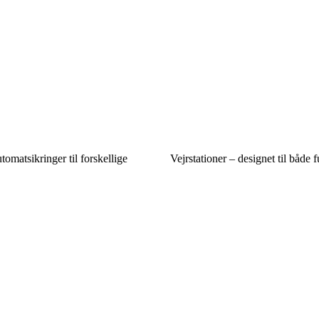
tomatsikringer til forskellige
Vejrstationer – designet til både f