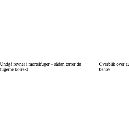
Undgå revner i mørtelfuger – sådan tørrer du
Overblik over au
fugerne korrekt
behov