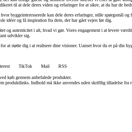
keret til at dele deres viden og erfaringer for at sikre, at du har de bed
r byggeinteresserede kan dele deres erfaringer, stille spørgsmål og fin
 idéer og få inspiration fra dem, der har gået vejen før dig.
tet og autenticitet i alt, hvad vi gør. Vores engagement i at levere vær
tant udvikler sig.
 at støtte dig i at realisere dine visioner. Uanset hvor du er på din byg
terest
TikTok
Mail
RSS
 ved køb gennem anbefalede produkter.
m produktlinks. Indhold må ikke anvendes uden skriftlig tilladelse fra r