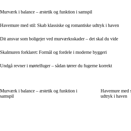
Murværk i balance – æstetik og funktion i samspil
Havemure med stil: Skab klassiske og romantiske udtryk i haven
Dit ansvar som boligejer ved murværksskader – det skal du vide
Skalmuren forklaret: Formål og fordele i moderne byggeri
Undgå revner i mørtelfuger – sådan tørrer du fugerne korrekt
Murværk i balance – æstetik og funktion i
Havemure med st
samspil
udtryk i haven