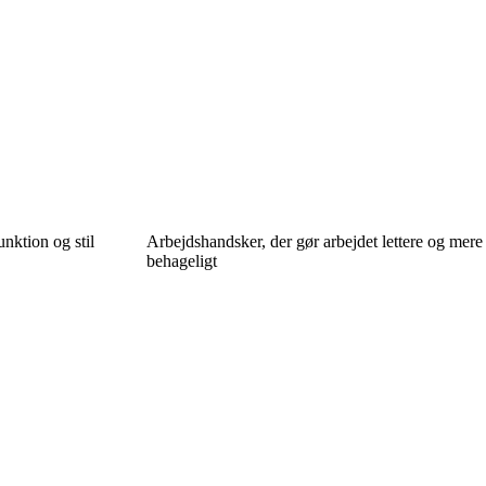
unktion og stil
Arbejdshandsker, der gør arbejdet lettere og mere
behageligt