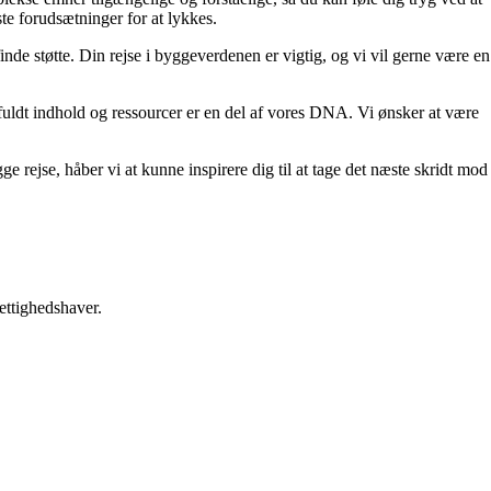
ste forudsætninger for at lykkes.
de støtte. Din rejse i byggeverdenen er vigtig, og vi vil gerne være en
difuldt indhold og ressourcer er en del af vores DNA. Vi ønsker at være
ge rejse, håber vi at kunne inspirere dig til at tage det næste skridt mod
ettighedshaver.