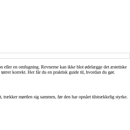
on eller en omfugning. Revnerne kan ikke blot ødelægge det æstetiske
ørrer korrekt. Her får du en praktisk guide til, hvordan du gør.
kt, trækker mørtlen sig sammen, før den har opnået tilstrækkelig styrke.