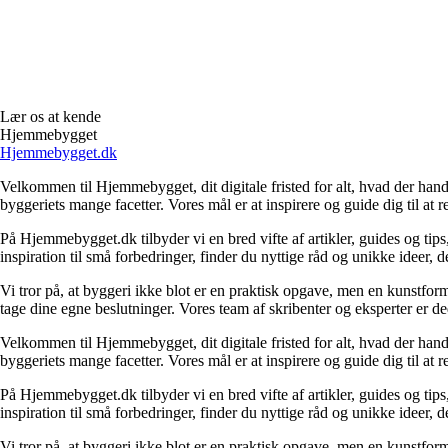
Lær os at kende
Hjemmebygget
Hjemmebygget.dk
Velkommen til Hjemmebygget, dit digitale fristed for alt, hvad der hand
byggeriets mange facetter. Vores mål er at inspirere og guide dig til at 
På Hjemmebygget.dk tilbyder vi en bred vifte af artikler, guides og tips
inspiration til små forbedringer, finder du nyttige råd og unikke ideer
Vi tror på, at byggeri ikke blot er en praktisk opgave, men en kunstform
tage dine egne beslutninger. Vores team af skribenter og eksperter er dedi
Velkommen til Hjemmebygget, dit digitale fristed for alt, hvad der hand
byggeriets mange facetter. Vores mål er at inspirere og guide dig til at 
På Hjemmebygget.dk tilbyder vi en bred vifte af artikler, guides og tips
inspiration til små forbedringer, finder du nyttige råd og unikke ideer
Vi tror på, at byggeri ikke blot er en praktisk opgave, men en kunstform