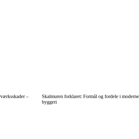
rværksskader –
Skalmuren forklaret: Formål og fordele i moderne
byggeri