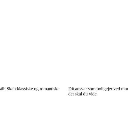
il: Skab klassiske og romantiske
Dit ansvar som boligejer ved mu
det skal du vide