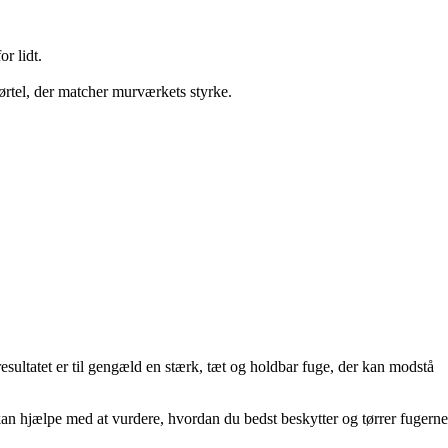
r lidt.
mørtel, der matcher murværkets styrke.
esultatet er til gengæld en stærk, tæt og holdbar fuge, der kan modstå
 kan hjælpe med at vurdere, hvordan du bedst beskytter og tørrer fugerne