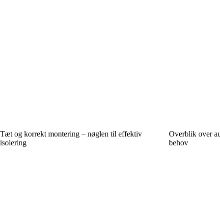
Tæt og korrekt montering – nøglen til effektiv
Overblik over au
isolering
behov