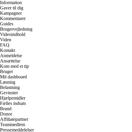
Information
Gaver til dig
Kampagner
Kommentarer
Guides
Brugervejledning
Videoindhold
Viden
FAQ
Kontakt
Anmeldelse
Ansættelse
Kom med et tip
Bruger
Mit dashboard
Løsning
Belastning
Gevinster
Hjælpemidler
Fælles indsats
Brand
Donor
Affiliatepartner
Teammedlem
Pressemeddelelser