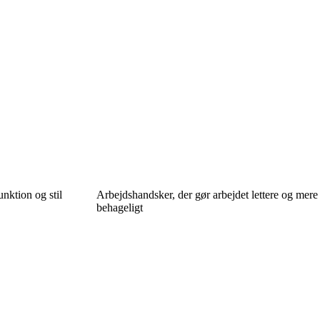
unktion og stil
Arbejdshandsker, der gør arbejdet lettere og mere
behageligt