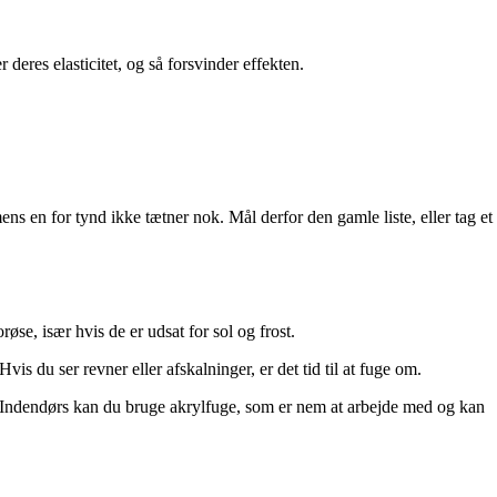
r deres elasticitet, og så forsvinder effekten.
 mens en for tynd ikke tætner nok. Mål derfor den gamle liste, eller tag et
se, især hvis de er udsat for sol og frost.
s du ser revner eller afskalninger, er det tid til at fuge om.
 Indendørs kan du bruge akrylfuge, som er nem at arbejde med og kan