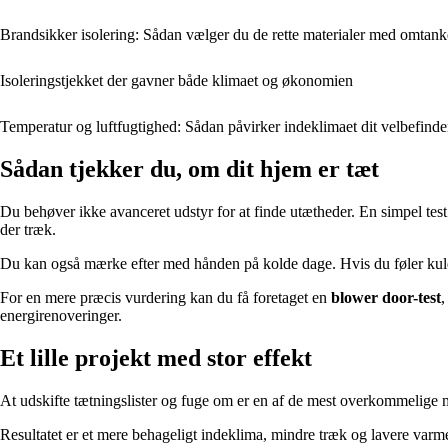
Brandsikker isolering: Sådan vælger du de rette materialer med omtank
Isoleringstjekket der gavner både klimaet og økonomien
Temperatur og luftfugtighed: Sådan påvirker indeklimaet dit velbefind
Sådan tjekker du, om dit hjem er tæt
Du behøver ikke avanceret udstyr for at finde utætheder. En simpel test
der træk.
Du kan også mærke efter med hånden på kolde dage. Hvis du føler kulde s
For en mere præcis vurdering kan du få foretaget en
blower door-test
,
energirenoveringer.
Et lille projekt med stor effekt
At udskifte tætningslister og fuge om er en af de mest overkommelige m
Resultatet er et mere behageligt indeklima, mindre træk og lavere varm