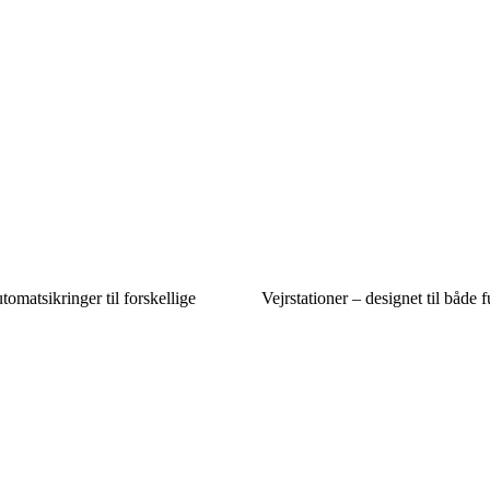
tomatsikringer til forskellige
Vejrstationer – designet til både f