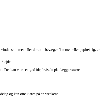
 på vinduesrammen eller døren – bevæger flammen eller papiret sig, er
arbejde.
set. Det kan være en god idé, hvis du planlægger større
ndelag og kan ofte klares på en weekend.