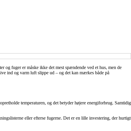
lister og fuger er måske ikke det mest spændende ved et hus, men de
 sive ind og varm luft slippe ud – og det kan mærkes både på
 opretholde temperaturen, og det betyder højere energiforbrug. Samtidig
gslisterne eller efterse fugerne. Det er en lille investering, der hurtigt