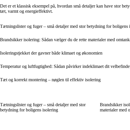
Det er et klassisk eksempel på, hvordan små detaljer kan have stor betyd
tæt, varmt og energieffektivt.
Tætningslister og fuger – små detaljer med stor betydning for boligens 
Brandsikker isolering: Sådan vælger du de rette materialer med omtank
Isoleringstjekket der gavner både klimaet og økonomien
Temperatur og luftfugtighed: Sådan påvirker indeklimaet dit velbefind
Tæt og korrekt montering – nøglen til effektiv isolering
Tætningslister og fuger – små detaljer med stor
Brandsikker isol
betydning for boligens isolering
materialer med 