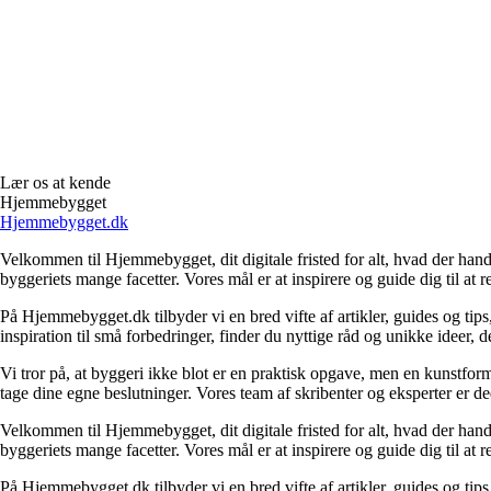
Lær os at kende
Hjemmebygget
Hjemmebygget.dk
Velkommen til Hjemmebygget, dit digitale fristed for alt, hvad der hand
byggeriets mange facetter. Vores mål er at inspirere og guide dig til at 
På Hjemmebygget.dk tilbyder vi en bred vifte af artikler, guides og tips
inspiration til små forbedringer, finder du nyttige råd og unikke ideer
Vi tror på, at byggeri ikke blot er en praktisk opgave, men en kunstform
tage dine egne beslutninger. Vores team af skribenter og eksperter er dedi
Velkommen til Hjemmebygget, dit digitale fristed for alt, hvad der hand
byggeriets mange facetter. Vores mål er at inspirere og guide dig til at 
På Hjemmebygget.dk tilbyder vi en bred vifte af artikler, guides og tips