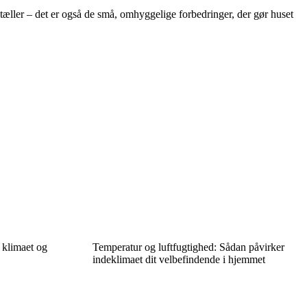
r tæller – det er også de små, omhyggelige forbedringer, der gør huset
 klimaet og
Temperatur og luftfugtighed: Sådan påvirker
indeklimaet dit velbefindende i hjemmet