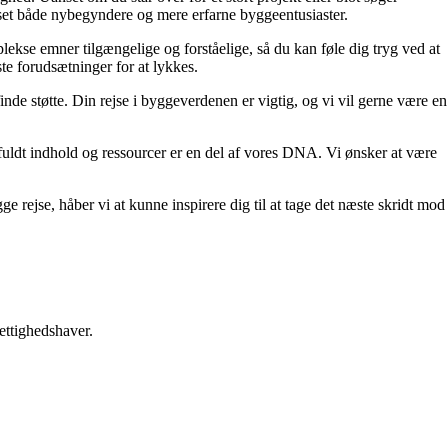
asset både nybegyndere og mere erfarne byggeentusiaster.
lekse emner tilgængelige og forståelige, så du kan føle dig tryg ved at
ste forudsætninger for at lykkes.
de støtte. Din rejse i byggeverdenen er vigtig, og vi vil gerne være en
difuldt indhold og ressourcer er en del af vores DNA. Vi ønsker at være
ge rejse, håber vi at kunne inspirere dig til at tage det næste skridt mod
ettighedshaver.