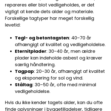
repareres eller blot vedligeholdes, er det
vigtigt at kende dets alder og materiale.
Forskellige tagtyper har meget forskellig
levetid:
Tegl- og betontagsten
: 40–70 år
afhængigt af kvalitet og vedligeholdelse.
Eternitplader
: 30–40 år, men ældre
plader kan indeholde asbest og kræver
særlig håndtering.
Tagpap
: 20–30 år, afhængigt af kvalitet
og eksponering for sol og vind.
Ståltag
: 30–50 år, ofte med minimal
vedligeholdelse.
Hvis du ikke kender tagets alder, kan du ofte
finde oplysninger i byggetilladelser, tidligere