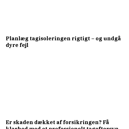
Planlæg tagisoleringen rigtigt – og undgå
dyre fejl
Er skaden dækket af forsikringen? Få
klarhed med et professionelt tageftersyn