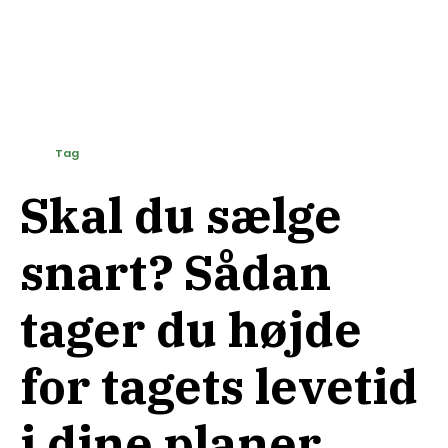
Tag
Skal du sælge
snart? Sådan
tager du højde
for tagets levetid
i dine planer