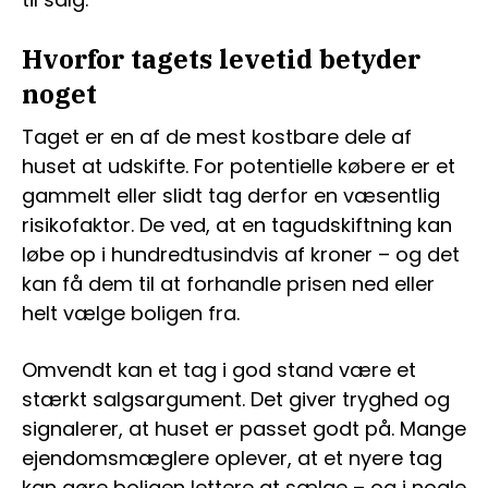
Hvorfor tagets levetid betyder
noget
Taget er en af de mest kostbare dele af
huset at udskifte. For potentielle købere er et
gammelt eller slidt tag derfor en væsentlig
risikofaktor. De ved, at en tagudskiftning kan
løbe op i hundredtusindvis af kroner – og det
kan få dem til at forhandle prisen ned eller
helt vælge boligen fra.
Omvendt kan et tag i god stand være et
stærkt salgsargument. Det giver tryghed og
signalerer, at huset er passet godt på. Mange
ejendomsmæglere oplever, at et nyere tag
kan gøre boligen lettere at sælge – og i nogle