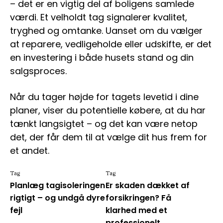
– det er en vigtig del af boligens samlede
værdi. Et velholdt tag signalerer kvalitet,
tryghed og omtanke. Uanset om du vælger
at reparere, vedligeholde eller udskifte, er det
en investering i både husets stand og din
salgsproces.
Når du tager højde for tagets levetid i dine
planer, viser du potentielle købere, at du har
tænkt langsigtet – og det kan være netop
det, der får dem til at vælge dit hus frem for
et andet.
Tag
Tag
Planlæg tagisoleringen
Er skaden dækket af
rigtigt – og undgå dyre
forsikringen? Få
fejl
klarhed med et
professionelt