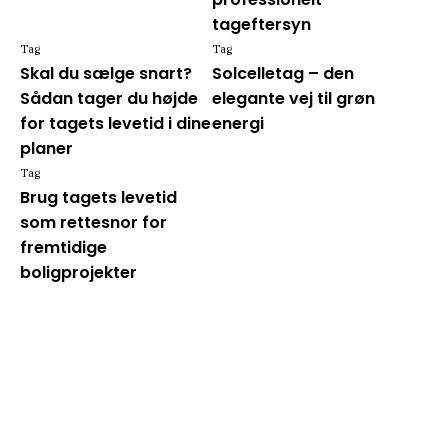
tageftersyn
Tag
Tag
Skal du sælge snart?
Solcelletag – den
Sådan tager du højde
elegante vej til grøn
for tagets levetid i dine
energi
planer
Tag
Brug tagets levetid
som rettesnor for
fremtidige
boligprojekter