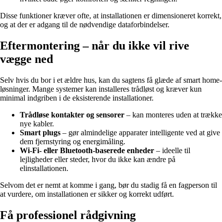
Disse funktioner kræver ofte, at installationen er dimensioneret korrekt,
og at der er adgang til de nødvendige dataforbindelser.
Eftermontering – når du ikke vil rive
vægge ned
Selv hvis du bor i et ældre hus, kan du sagtens få glæde af smart home-
løsninger. Mange systemer kan installeres trådløst og kræver kun
minimal indgriben i de eksisterende installationer.
Trådløse kontakter og sensorer
– kan monteres uden at trække
nye kabler.
Smart plugs
– gør almindelige apparater intelligente ved at give
dem fjernstyring og energimåling.
Wi-Fi- eller Bluetooth-baserede enheder
– ideelle til
lejligheder eller steder, hvor du ikke kan ændre på
elinstallationen.
Selvom det er nemt at komme i gang, bør du stadig få en fagperson til
at vurdere, om installationen er sikker og korrekt udført.
Få professionel rådgivning