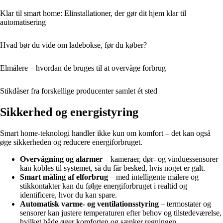
Klar til smart home: Elinstallationer, der gør dit hjem klar til
automatisering
Hvad bør du vide om ladebokse, før du køber?
Elmålere – hvordan de bruges til at overvåge forbrug
Stikdåser fra forskellige producenter samlet ét sted
Sikkerhed og energistyring
Smart home-teknologi handler ikke kun om komfort – det kan også
øge sikkerheden og reducere energiforbruget.
Overvågning og alarmer
– kameraer, dør- og vinduessensorer
kan kobles til systemet, så du får besked, hvis noget er galt.
Smart måling af elforbrug
– med intelligente målere og
stikkontakter kan du følge energiforbruget i realtid og
identificere, hvor du kan spare.
Automatisk varme- og ventilationsstyring
– termostater og
sensorer kan justere temperaturen efter behov og tilstedeværelse,
hvilket både øger komforten og sænker regningen.