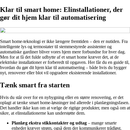
Klar til smart home: Elinstallationer, der
gør dit hjem klar til automatisering
Smart home-teknologi er ikke længere fremtiden – den er nutiden. Fra
intelligente lys og termostater til stemmestyrede assistenter og
automatiske gardiner bliver vores hjem mere forbundne for hver dag.
Men for at få det fulde udbytte af et smart home kræver det, at de
elektriske installationer er forberedt til opgaven. Her får du en guide til,
hvordan du gør dit hjem klar til automatisering – både hvis du bygger
nyt, renoverer eller blot vil opgradere eksisterende installationer.
Tænk smart fra starten
Hvis du står over for en nybygning eller en større renovering, er det
oplagt at tænke smart home-løsninger ind allerede i planlægningsfasen.
Det handler ikke kun om at vælge de rigtige produkter, men også om at
sikre, at elinstallationerne kan understøtte dem.
Planlæg ekstra stikkontakter og udtag
– mange smarte
enheder kræver strøm, også dem der kommunikerer trådløst.