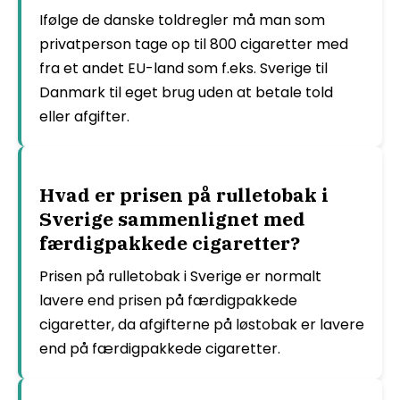
Ifølge de danske toldregler må man som
privatperson tage op til 800 cigaretter med
fra et andet EU-land som f.eks. Sverige til
Danmark til eget brug uden at betale told
eller afgifter.
Hvad er prisen på rulletobak i
Sverige sammenlignet med
færdigpakkede cigaretter?
Prisen på rulletobak i Sverige er normalt
lavere end prisen på færdigpakkede
cigaretter, da afgifterne på løstobak er lavere
end på færdigpakkede cigaretter.