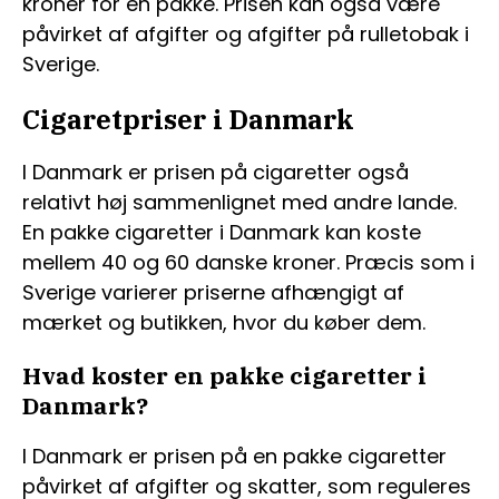
kroner for en pakke. Prisen kan også være
påvirket af afgifter og afgifter på rulletobak i
Sverige.
Cigaretpriser i Danmark
I Danmark er prisen på cigaretter også
relativt høj sammenlignet med andre lande.
En pakke cigaretter i Danmark kan koste
mellem 40 og 60 danske kroner. Præcis som i
Sverige varierer priserne afhængigt af
mærket og butikken, hvor du køber dem.
Hvad koster en pakke cigaretter i
Danmark?
I Danmark er prisen på en pakke cigaretter
påvirket af afgifter og skatter, som reguleres