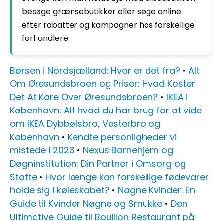
besøge grænsebutikker eller søge online
efter rabatter og kampagner hos forskellige
forhandlere.
Børsen i Nordsjælland: Hvor er det fra?
•
Alt
Om Øresundsbroen og Priser: Hvad Koster
Det At Køre Over Øresundsbroen?
•
IKEA i
København: Alt hvad du har brug for at vide
om IKEA Dybbølsbro, Vesterbro og
København
•
Kendte personligheder vi
mistede i 2023
•
Nexus Børnehjem og
Døgninstitution: Din Partner i Omsorg og
Støtte
•
Hvor længe kan forskellige fødevarer
holde sig i køleskabet?
•
Nøgne Kvinder: En
Guide til Kvinder Nøgne og Smukke
•
Den
Ultimative Guide til Bouillon Restaurant på