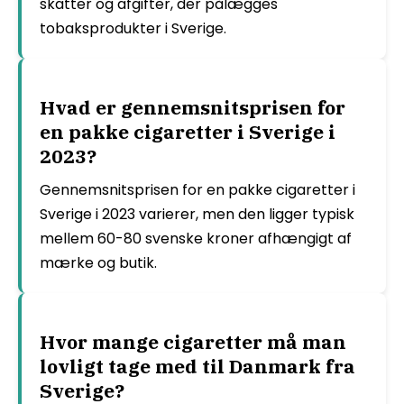
skatter og afgifter, der pålægges
tobaksprodukter i Sverige.
Hvad er gennemsnitsprisen for
en pakke cigaretter i Sverige i
2023?
Gennemsnitsprisen for en pakke cigaretter i
Sverige i 2023 varierer, men den ligger typisk
mellem 60-80 svenske kroner afhængigt af
mærke og butik.
Hvor mange cigaretter må man
lovligt tage med til Danmark fra
Sverige?