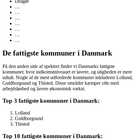
Dragør
…
…
…
…
…
…
…
De fattigste kommuner i Danmark
På den anden side af spektret finder vi Danmarks fattigste
kommuner, hvor indkomstniveauet er lavere, og uligheden er mere
udtalt. Nogle af de mest udfordrede kommuner inkluderer Lolland,
Guldborgsund og Thisted. Disse områder kæmper ofte med
arbejdsløshed og lavere økonomisk vækst.
Top 3 fattigste kommuner i Danmark:
Lolland
Guldborgsund
Thisted
Top 10 fattigste kommuner i Danmark: