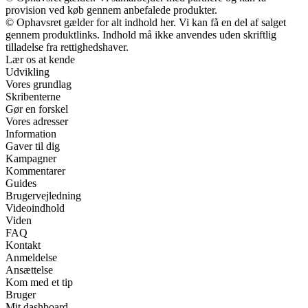
provision ved køb gennem anbefalede produkter.
© Ophavsret gælder for alt indhold her. Vi kan få en del af salget
gennem produktlinks. Indhold må ikke anvendes uden skriftlig
tilladelse fra rettighedshaver.
Lær os at kende
Udvikling
Vores grundlag
Skribenterne
Gør en forskel
Vores adresser
Information
Gaver til dig
Kampagner
Kommentarer
Guides
Brugervejledning
Videoindhold
Viden
FAQ
Kontakt
Anmeldelse
Ansættelse
Kom med et tip
Bruger
Mit dashboard