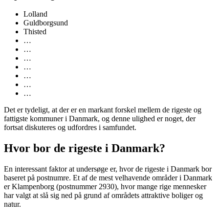
Lolland
Guldborgsund
Thisted
…
…
…
…
…
…
…
Det er tydeligt, at der er en markant forskel mellem de rigeste og
fattigste kommuner i Danmark, og denne ulighed er noget, der
fortsat diskuteres og udfordres i samfundet.
Hvor bor de rigeste i Danmark?
En interessant faktor at undersøge er, hvor de rigeste i Danmark bor
baseret på postnumre. Et af de mest velhavende områder i Danmark
er Klampenborg (postnummer 2930), hvor mange rige mennesker
har valgt at slå sig ned på grund af områdets attraktive boliger og
natur.