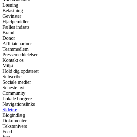
Løsning
Belastning
Gevinster
Hjælpemidler
Fælles indsats
Brand
Donor
Affiliatepartner
Teammedlem
Pressemeddelelser
Kontakt os
Miljø
Hold dig opdateret
Subscribe
Sociale medier
Seneste nyt
Community
Lokale borgere
Navigationslinks
Sidetræ
Blogindlæg
Dokumenter
Tekstunivers
Feed