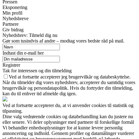
Pressen
Eksponering
Min profil
Nyhedsbreve
Partnere
Giv bidrag
Nyhedsbrev: Tilmeld dig nu
Gør som tusindvis af andre – modtag vores bedste råd på mail.
Indtast din e-mail her
Registrer
Tak for interessen og din tilmelding
Ved at fortsætte accepterer jeg brugervilkår og databeskyttelse.
Når du tilmelder dig vores nyhedsbrev, accepterer du samtidig vores
brugervilkår og persondatapolitik. Hvis du fortryder din tilmelding,
kan du til enhver tid afmelde dig igen.
Ved at fortsætte accepterer du, at vi anvender cookies til statistik og
tilpasning.
Dine valg vedrørende cookies og databehandling kan du justere nu
eller senere. Vi deler oplysninger med partnere til forskellige formål
Vi behandler enhedsoplysninger for at kunne levere personlig
annoncering og indhold. Gennem profiler og datamålinger vurderer
vi effektivitet og brugerengagement med henblik på løbende