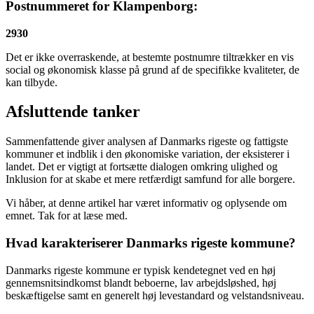
Postnummeret for Klampenborg:
2930
Det er ikke overraskende, at bestemte postnumre tiltrækker en vis
social og økonomisk klasse på grund af de specifikke kvaliteter, de
kan tilbyde.
Afsluttende tanker
Sammenfattende giver analysen af Danmarks rigeste og fattigste
kommuner et indblik i den økonomiske variation, der eksisterer i
landet. Det er vigtigt at fortsætte dialogen omkring ulighed og
Inklusion for at skabe et mere retfærdigt samfund for alle borgere.
Vi håber, at denne artikel har været informativ og oplysende om
emnet. Tak for at læse med.
Hvad karakteriserer Danmarks rigeste kommune?
Danmarks rigeste kommune er typisk kendetegnet ved en høj
gennemsnitsindkomst blandt beboerne, lav arbejdsløshed, høj
beskæftigelse samt en generelt høj levestandard og velstandsniveau.