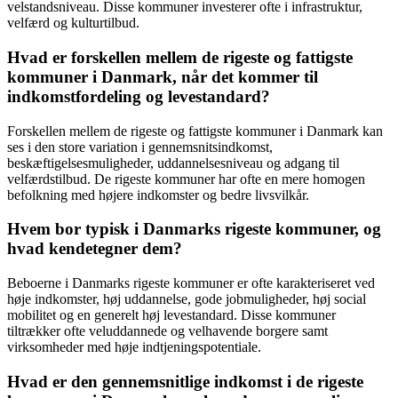
velstandsniveau. Disse kommuner investerer ofte i infrastruktur,
velfærd og kulturtilbud.
Hvad er forskellen mellem de rigeste og fattigste
kommuner i Danmark, når det kommer til
indkomstfordeling og levestandard?
Forskellen mellem de rigeste og fattigste kommuner i Danmark kan
ses i den store variation i gennemsnitsindkomst,
beskæftigelsesmuligheder, uddannelsesniveau og adgang til
velfærdstilbud. De rigeste kommuner har ofte en mere homogen
befolkning med højere indkomster og bedre livsvilkår.
Hvem bor typisk i Danmarks rigeste kommuner, og
hvad kendetegner dem?
Beboerne i Danmarks rigeste kommuner er ofte karakteriseret ved
høje indkomster, høj uddannelse, gode jobmuligheder, høj social
mobilitet og en generelt høj levestandard. Disse kommuner
tiltrækker ofte veluddannede og velhavende borgere samt
virksomheder med høje indtjeningspotentiale.
Hvad er den gennemsnitlige indkomst i de rigeste