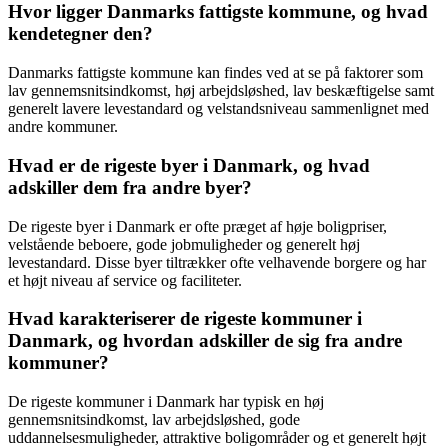
Hvor ligger Danmarks fattigste kommune, og hvad
kendetegner den?
Danmarks fattigste kommune kan findes ved at se på faktorer som
lav gennemsnitsindkomst, høj arbejdsløshed, lav beskæftigelse samt
generelt lavere levestandard og velstandsniveau sammenlignet med
andre kommuner.
Hvad er de rigeste byer i Danmark, og hvad
adskiller dem fra andre byer?
De rigeste byer i Danmark er ofte præget af høje boligpriser,
velstående beboere, gode jobmuligheder og generelt høj
levestandard. Disse byer tiltrækker ofte velhavende borgere og har
et højt niveau af service og faciliteter.
Hvad karakteriserer de rigeste kommuner i
Danmark, og hvordan adskiller de sig fra andre
kommuner?
De rigeste kommuner i Danmark har typisk en høj
gennemsnitsindkomst, lav arbejdsløshed, gode
uddannelsesmuligheder, attraktive boligområder og et generelt højt